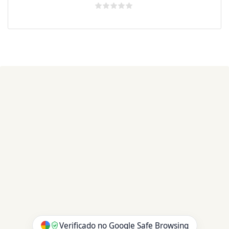
Avaliação
0
de
5
Verificado no Google Safe Browsing