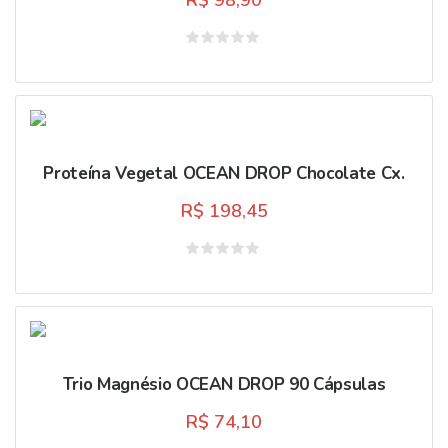
Avaliação
0
de
5
Proteína Vegetal OCEAN DROP Chocolate Cx.
R$
198,45
Avaliação
0
de
5
Trio Magnésio OCEAN DROP 90 Cápsulas
R$
74,10