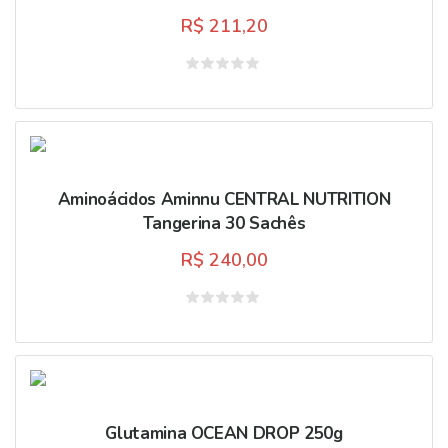
R$
211,20
Avaliação
0
de
5
Aminoácidos Aminnu CENTRAL NUTRITION
Tangerina 30 Sachês
R$
240,00
Avaliação
0
de
5
Glutamina OCEAN DROP 250g