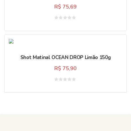
R$
75,69
Avaliação
0
de
5
Shot Matinal OCEAN DROP Limão 150g
R$
75,90
Avaliação
0
de
5