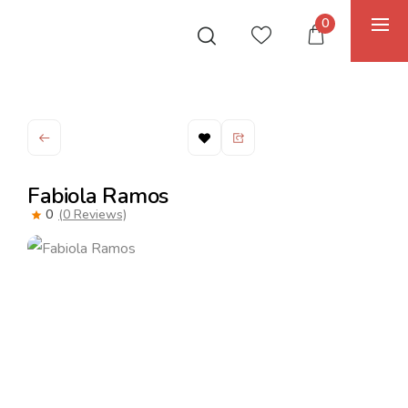
0
Fabiola Ramos
0
(0 Reviews)