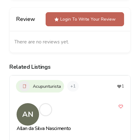
Review
Login To Write Your Review
There are no reviews yet.
Related Listings
+1
1
Acupunturista
AN
Allan da Silva Nascimento