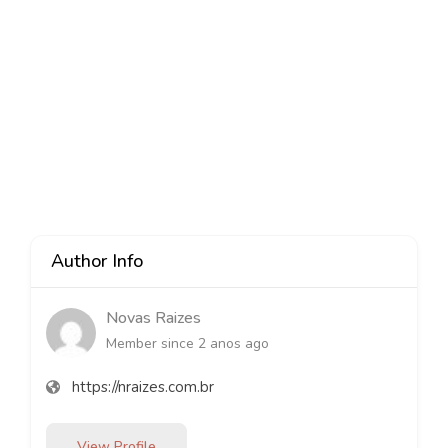
Author Info
Novas Raizes
Member since 2 anos ago
https://nraizes.com.br
View Profile