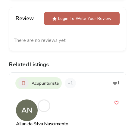
Review
Login To Write Your Review
There are no reviews yet.
Related Listings
+1
1
Acupunturista
AN
Allan da Silva Nascimento