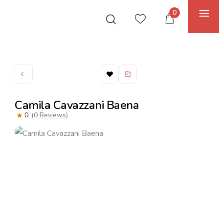
0
Camila Cavazzani Baena
0
(0 Reviews)