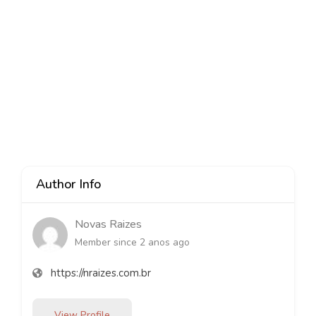
Author Info
Novas Raizes
Member since 2 anos ago
https://nraizes.com.br
View Profile