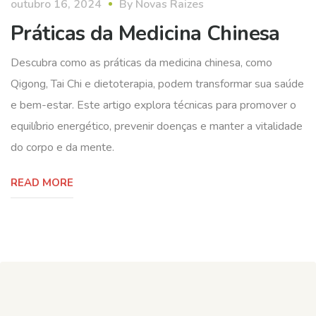
outubro 16, 2024
By
Novas Raizes
Práticas da Medicina Chinesa
Descubra como as práticas da medicina chinesa, como
Qigong, Tai Chi e dietoterapia, podem transformar sua saúde
e bem-estar. Este artigo explora técnicas para promover o
equilíbrio energético, prevenir doenças e manter a vitalidade
do corpo e da mente.
READ MORE