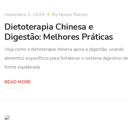
dietoterapia
novembro 2, 2024
By
Novas Raizes
Dietoterapia Chinesa e
Digestão: Melhores Práticas
Veja como a dietoterapia chinesa apoia a digestão, usando
alimentos específicos para fortalecer o sistema digestivo de
forma equilibrada.
READ MORE
práticas