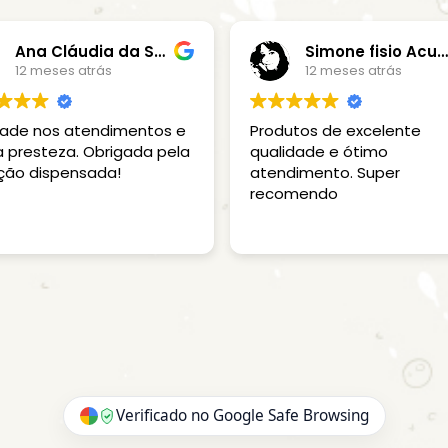
Ana Cláudia da Silva Aquino
Simone fisio Acupuntura
12 meses atrás
12 meses atrás
idade nos atendimentos e
Produtos de excelente
 presteza. Obrigada pela
qualidade e ótimo
ção dispensada!
atendimento. Super
recomendo
Verificado no Google Safe Browsing