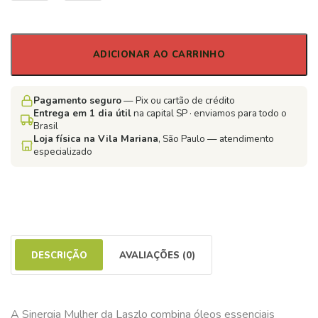
ADICIONAR AO CARRINHO
Pagamento seguro
— Pix ou cartão de crédito
Entrega em 1 dia útil
na capital SP · enviamos para todo o
Brasil
Loja física na Vila Mariana
, São Paulo — atendimento
especializado
DESCRIÇÃO
AVALIAÇÕES (0)
A Sinergia Mulher da Laszlo combina óleos essenciais