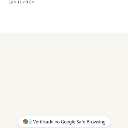
16 × 11 × 8 CM
Verificado no Google Safe Browsing